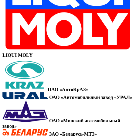
LIQUI MOLY
ПАО «АвтоКрАЗ»
ОАО «Автомобильный завод «УРАЛ»
ОАО «Минский автомобильный
завод»
ЗАО «Беларусь-МТЗ»