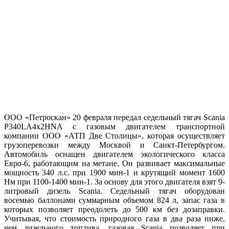
ООО «Петроскан» 20 февраля передал седельный тягач Scania
P340LA4x2HNA с газовым двигателем транспортной
компании ООО «АТП Две Столицы», которая осуществляет
грузоперевозки между Москвой и Санкт-Петербургом.
Автомобиль оснащен двигателем экологического класса
Евро-6, работающим на метане. Он развивает максимальные
мощность 340 л.с. при 1900 мин-1 и крутящий момент 1600
Нм при 1100-1400 мин-1. За основу для этого двигателя взят 9-
литровый дизель Scania. Седельный тягач оборудован
восемью баллонами суммарным объемом 824 л, запас газа в
которых позволяет преодолеть до 500 км без дозаправки.
Учитывая, что стоимость природного газа в два раза ниже,
чем дизельного топлива, газовая Scania позволяет при