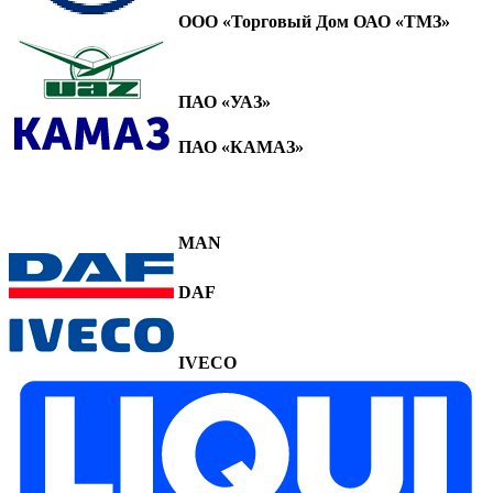
ООО «Торговый Дом ОАО «ТМЗ»
ПАО «УАЗ»
ПАО «КАМАЗ»
MAN
DAF
IVECO