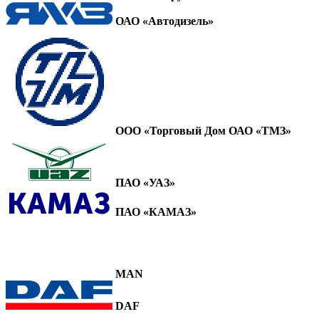
ОАО «Автодизель»
ООО «Торговый Дом ОАО «ТМЗ»
ПАО «УАЗ»
ПАО «КАМАЗ»
MAN
DAF