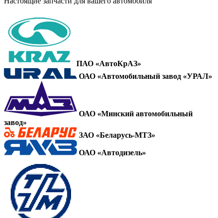
Настоящие запчасти для вашего автомобиля
ПАО «АвтоКрАЗ»
ОАО «Автомобильный завод «УРАЛ»
ОАО «Минский автомобильный
завод»
ЗАО «Беларусь-МТЗ»
ОАО «Автодизель»