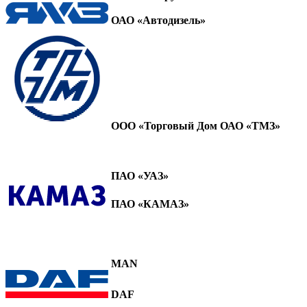
ОАО «Автодизель»
ООО «Торговый Дом ОАО «ТМЗ»
ПАО «УАЗ»
ПАО «КАМАЗ»
MAN
DAF