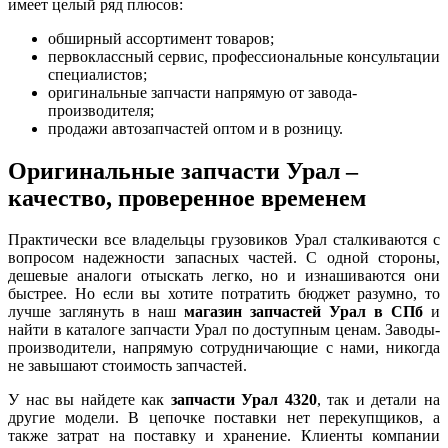
имеет целый ряд плюсов:
обширный ассортимент товаров;
первоклассный сервис, профессиональные консультации
специалистов;
оригинальные запчасти напрямую от завода-
производителя;
продажи автозапчастей оптом и в розницу.
Оригинальные запчасти Урал –
качество, проверенное временем
Практически все владельцы грузовиков Урал сталкиваются с
вопросом надежности запасных частей. С одной стороны,
дешевые аналоги отыскать легко, но и изнашиваются они
быстрее. Но если вы хотите потратить бюджет разумно, то
лучше заглянуть в наш
магазин запчастей Урал в СПб
и
найти в каталоге запчасти Урал по доступным ценам. Заводы-
производители, напрямую сотрудничающие с нами, никогда
не завышают стоимость запчастей.
У нас вы найдете как
запчасти Урал 4320
, так и детали на
другие модели. В цепочке поставки нет перекупщиков, а
также затрат на поставку и хранение. Клиенты компании