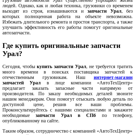
Грузовые автомобили Урал существенно упрощают жизнь
людей. Однако, как и любая техника, грузовики со временем
выходят из строя, изнашиваются и
запчасти Урал
, без
которых полноценная работа на объекте невозможна.
Избежать длительного ремонта и простоя транспорта, а также
улучшить эффективность его работы помогут оригинальные
автозапчасти.
Где купить оригинальные запчасти
Урал?
Сегодня, чтобы
купить запчасти Урал
, не требуется тратить
много времени в поисках поставщика запчастей к
отечественным грузовикам. Наш
интернет-магазин
запчастей Урал
в лице компании «АвтоТехЦентр»
предлагает заказать запасные части напрямую от
производителя. По заказу необходимых деталей звоните
нашим менеджерам. Они помогут отыскать любую деталь по
доступной цене, решив все ваши проблемы.
Проконсультируйтесь с нашими специалистами и закажите
необходимые
запчасти Урал в СПб
по телефону,
опубликованному на сайте.
Таким образом, сотрудничество с компанией «АвтоТехЦентр»