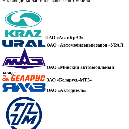
Настоящие запчасти для вашего автомобиля
ПАО «АвтоКрАЗ»
ОАО «Автомобильный завод «УРАЛ»
ОАО «Минский автомобильный
завод»
ЗАО «Беларусь-МТЗ»
ОАО «Автодизель»