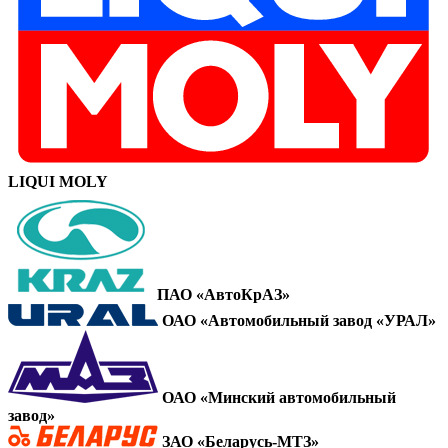
LIQUI MOLY
ПАО «АвтоКрАЗ»
ОАО «Автомобильный завод «УРАЛ»
ОАО «Минский автомобильный
завод»
ЗАО «Беларусь-МТЗ»