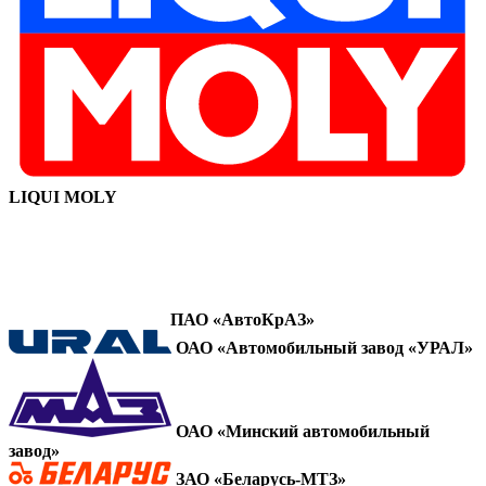
LIQUI MOLY
ПАО «АвтоКрАЗ»
ОАО «Автомобильный завод «УРАЛ»
ОАО «Минский автомобильный
завод»
ЗАО «Беларусь-МТЗ»