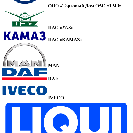
ООО «Торговый Дом ОАО «ТМЗ»
ПАО «УАЗ»
ПАО «КАМАЗ»
MAN
DAF
IVECO