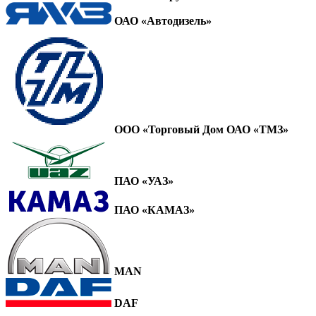
ОАО «Автодизель»
ООО «Торговый Дом ОАО «ТМЗ»
ПАО «УАЗ»
ПАО «КАМАЗ»
MAN
DAF