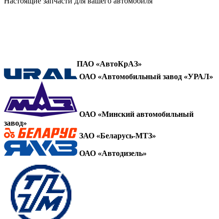
Настоящие запчасти для вашего автомобиля
ПАО «АвтоКрАЗ»
ОАО «Автомобильный завод «УРАЛ»
ОАО «Минский автомобильный
завод»
ЗАО «Беларусь-МТЗ»
ОАО «Автодизель»